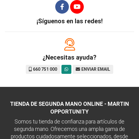
¡Síguenos en las redes!
¿Necesitas ayuda?
660 751 000
ENVIAR EMAIL
TIENDA DE SEGUNDA MANO ONLINE - MARTIN
OPPORTUNITY
Somos tu tienda de confianza para artículos de
segunda mano. Ofrecemos una amplia gama de
productos cuidadosamente seleccionados, desde