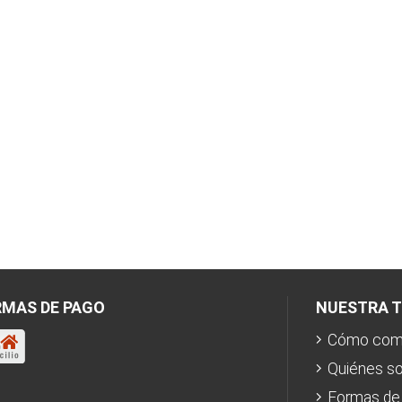
MAS DE PAGO
NUESTRA T
Cómo com
Quiénes s
Formas de