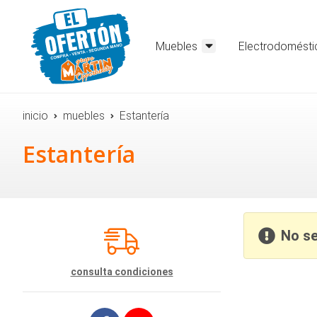
Muebles
Electrodomésti
inicio
muebles
Estantería
Estantería
No se
consulta condiciones