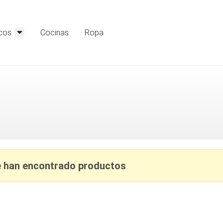
cos
Cocinas
Ropa
 han encontrado productos