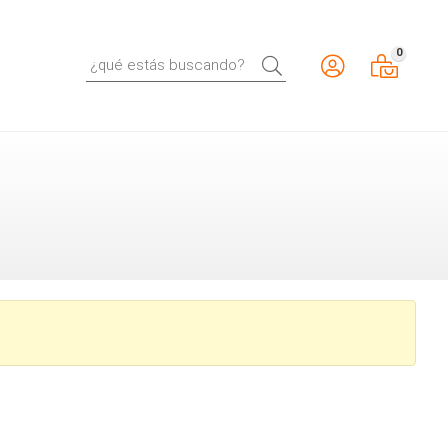
0
Buscar