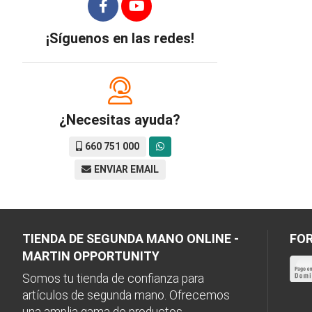
¡Síguenos en las redes!
¿Necesitas ayuda?
660 751 000
ENVIAR EMAIL
TIENDA DE SEGUNDA MANO ONLINE -
FOR
MARTIN OPPORTUNITY
Somos tu tienda de confianza para
artículos de segunda mano. Ofrecemos