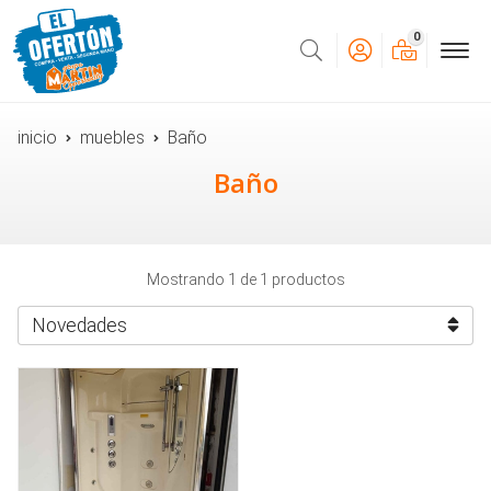
0
Buscar
inicio
muebles
Baño
Baño
Mostrando 1 de 1 productos