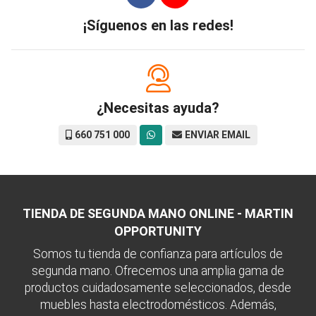
¡Síguenos en las redes!
¿Necesitas ayuda?
660 751 000
ENVIAR EMAIL
TIENDA DE SEGUNDA MANO ONLINE - MARTIN
OPPORTUNITY
Somos tu tienda de confianza para artículos de
segunda mano. Ofrecemos una amplia gama de
productos cuidadosamente seleccionados, desde
muebles hasta electrodomésticos. Además,