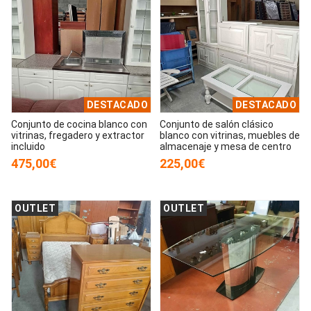
DESTACADO
DESTACADO
Conjunto de cocina blanco con
Conjunto de salón clásico
vitrinas, fregadero y extractor
blanco con vitrinas, muebles de
incluido
almacenaje y mesa de centro
475,00€
225,00€
OUTLET
OUTLET