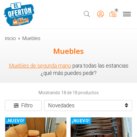
0
Buscar
inicio
Muebles
Muebles
Muebles de segunda mano
para todas las estancias
¿qué más puedes pedir?
Mostrando 18 de 18 productos
Filtro
¡NUEVO!
¡NUEVO!