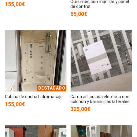
Quirumed con manillar y panel
155,00€
de control
65,00€
DESTACADO
Cabina de ducha hidromasaje
Cama articulada eléctrica con
colchón y barandillas laterales
155,00€
325,00€