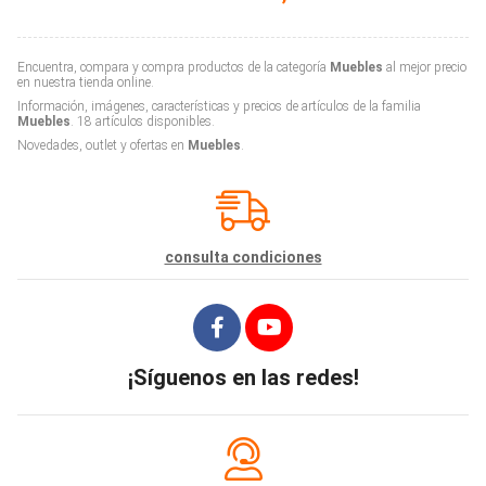
Encuentra, compara y compra productos de la categoría
Muebles
al mejor precio
en nuestra tienda online.
Información, imágenes, características y precios de artículos de la familia
Muebles
. 18 artículos disponibles.
Novedades, outlet y ofertas en
Muebles
.
consulta condiciones
¡Síguenos en las redes!