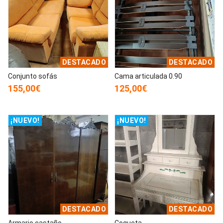
DESTACADO
DESTACADO
Conjunto sofás
Cama articulada 0.90
155,00€
125,00€
¡NUEVO!
¡NUEVO!
DESTACADO
DESTACADO
Armario castaño
Coqueta