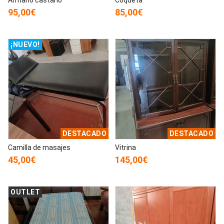
95,00€
85,00€
¡NUEVO!
DESTACADO
DESTACADO
Camilla de masajes
Vitrina
45,00€
145,00€
OUTLET